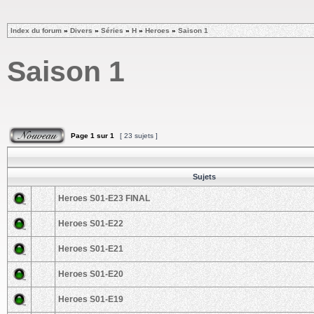
Index du forum
»
Divers
»
Séries
»
H
»
Heroes
»
Saison 1
Saison 1
Page
1
sur
1
[ 23 sujets ]
Sujets
Heroes S01-E23 FINAL
Heroes S01-E22
Heroes S01-E21
Heroes S01-E20
Heroes S01-E19