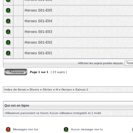
Heroes S01-E05
Heroes S01-E04
Heroes S01-E03
Heroes S01-E02
Heroes S01-E01
Afficher les sujets postés depuis:
Page
1
sur
1
[ 23 sujets ]
Index du forum
»
Divers
»
Séries
»
H
»
Heroes
»
Saison 1
Qui est en ligne
Utilisateurs parcourant ce forum: Aucun utilisateur enregistré et 1 invité
Messages non lus
Aucun message non lu