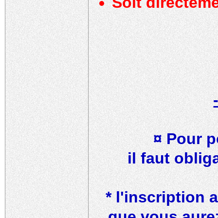
Soit directem
¤ Pour p
il faut obli
* l'inscription
que vous aurez