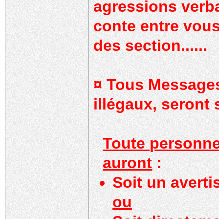
agressions verba
conte entre vous
des section......
¤ Tous Messages 
illégaux, seront
Toute personne
auront
:
Soit un avert
ou