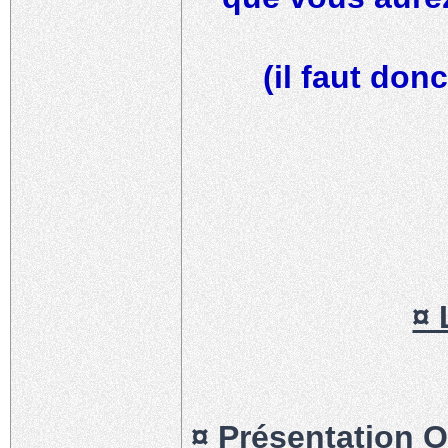
(il faut don
¤
¤ Présentation O