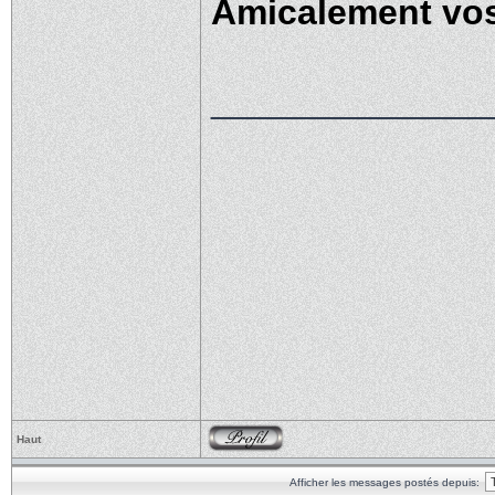
Amicalement vos
______________
Haut
Afficher les messages postés depuis: