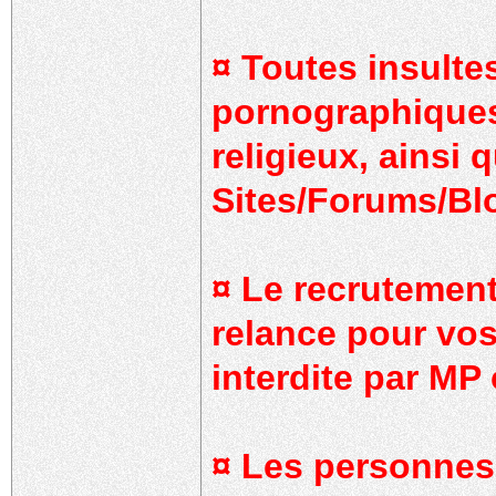
¤ Toutes insulte
pornographiques
religieux, ainsi 
Sites/Forums/Blo
¤ Le recrutement
relance pour vo
interdite par MP 
¤ Les personnes 