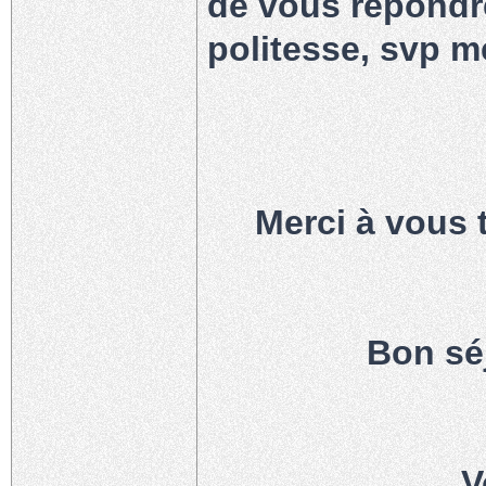
de vous répondre
politesse, svp me
Merci à vous t
Bon sé
V