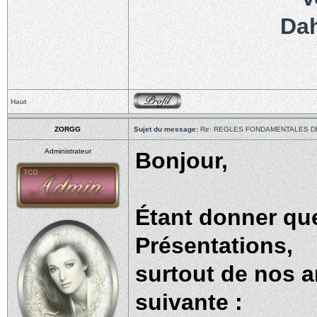
Da
Haut
ZORGG
Sujet du message:
Re: REGLES FONDAMENTALES D
Administrateur
Bonjour,
Étant donner qu
Présentations,
surtout de nos 
suivante :