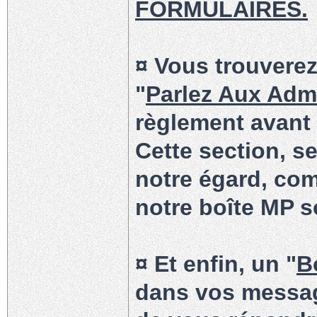
FORMULAIRES.
¤ Vous trouverez
"
Parlez Aux Admi
règlement avant
Cette section, s
notre égard, com
notre boîte MP s
¤ Et enfin, un "
B
dans vos messag