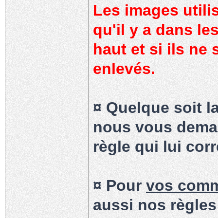
Les images utili
qu'il y a dans le
haut et si ils ne
enlevés.
¤ Quelque soit l
nous vous deman
règle qui lui cor
¤ Pour
vos com
aussi nos règles