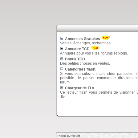
Annonces Gratuites
.
Ventes, échanges, recherches.
Annuaire TCD
.
Annuaire pour vos sites, forums et blogs.
Boutik TCD
.
Des petites choses en ventes.
Calendriers flash
.
Si vous souhaitez un calendrier particulier, i
possible de passer commande directement
forum .
Chargeur de FLV
.
Ce lecteur flash vous permets de visionner 
.flv
Index du forum